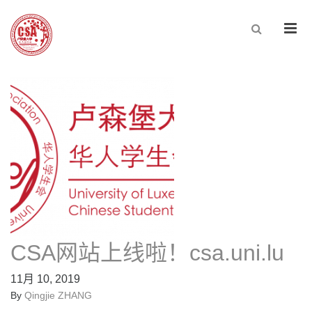
Men
CSA网站上线啦！csa.uni.lu
11月 10, 2019
By
Qingjie ZHANG