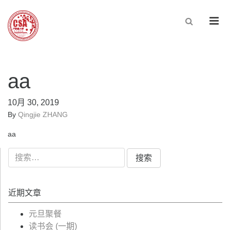
Men
aa
10月 30, 2019
By
Qingjie ZHANG
aa
搜
索：
近期文章
元旦聚餐
读书会 (一期)