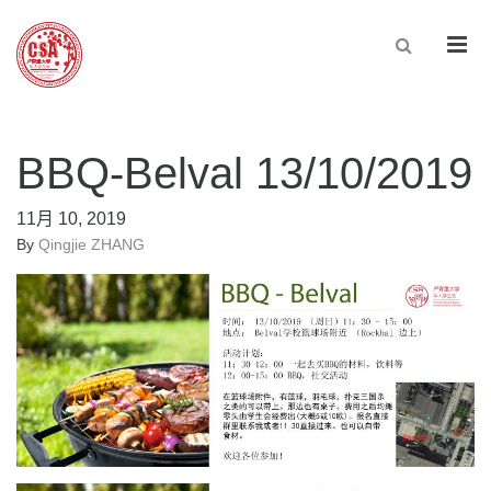
Men
BBQ-Belval 13/10/2019
11月 10, 2019
By
Qingjie ZHANG