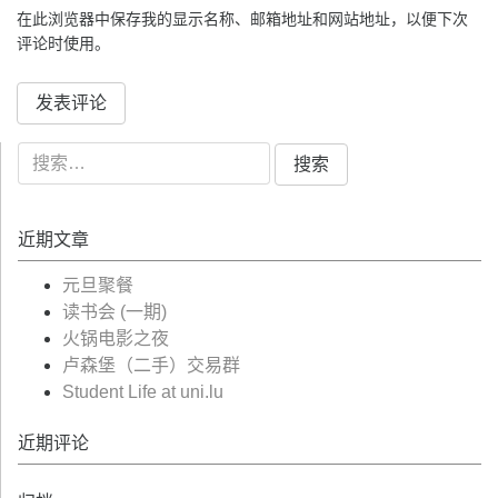
在此浏览器中保存我的显示名称、邮箱地址和网站地址，以便下次
评论时使用。
搜
索：
近期文章
元旦聚餐
读书会 (一期)
火锅电影之夜
卢森堡（二手）交易群
Student Life at uni.lu
近期评论