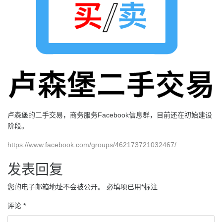
卢森堡的二手交易，商务服务Facebook信息群，目前还在初始建设
阶段。
https://www.facebook.com/groups/462173721032467/
发表回复
您的电子邮箱地址不会被公开。
必填项已用
*
标注
评论
*